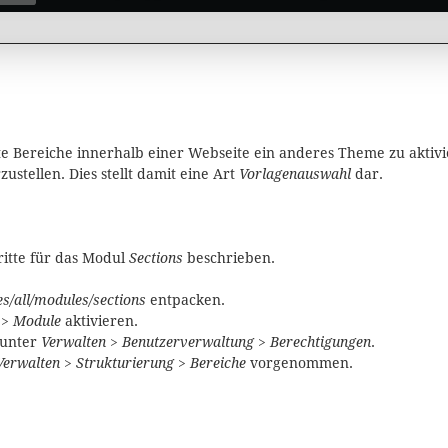
e Bereiche innerhalb einer Webseite ein anderes Theme zu aktivi
ustellen. Dies stellt damit eine Art
Vorlagenauswahl
dar.
ritte für das Modul
Sections
beschrieben.
es/all/modules/sections
entpacken.
 > Module
aktivieren.
 unter
Verwalten > Benutzerverwaltung > Berechtigungen
.
Verwalten > Strukturierung > Bereiche
vorgenommen.