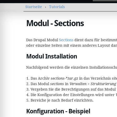
Sie sind hier
Startseite
›
Tutorials
Modul - Sections
Das Drupal Modul
Sections
dient dazu für bestimmt
oder einzelne Seiten mit einem anderes Layout darz
Modul Installation
Nachfolgend werden die einzelnen Installationssch
Das Archiv
sections-*.tar.gz
in das Verzeichnis
sit
Das Modul
sections
in
Verwalten > Strukturierung
Vergeben Sie die Berechtigungen auf das Modul
Die Konfiguration der Einstellungen wird unter
Bereiche je nach Bedarf einrichten.
Konfiguration - Beispiel