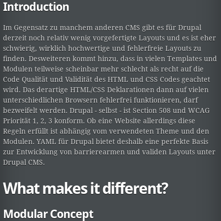
Introduction
Im Gegensatz zu manchem anderen CMS gibt es für Drupal
derzeit noch relativ wenig vorgefertigte Layouts und es ist eher
schwierig, wirklich hochwertige und fehlerfreie Layouts zu
finden. Desweiteren kommt hinzu, dass in vielen Templates und
Modulen teilweise scheinbar mehr schlecht als recht auf die
Code Qualität und Validität des HTML und CSS Codes geachtet
wird. Das derartige HTML/CSS Deklarationen dann auf vielen
unterschiedlichen Browsern fehlerfrei funktionieren, darf
bezweifelt werden. Drupal - selbst - ist Section 508 und WCAG
Priorität 1, 2, 3 konform. Ob eine Website allerdings diese
Regeln erfüllt ist abhängig vom verwendeten Theme und den
Modulen. YAML für Drupal bietet deshalb eine perfekte Basis
zur Entwicklung von barrierearmen und validen Layouts unter
Drupal CMS.
What makes it different?
Modular Concept