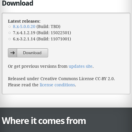
Download
Latest releases:
8.x-5.0.0.20
(Build: TBD)
7.x-4.1.2.19 (Build: 15022501)
6.x-3.2.1.14 (Build: 11071001)
Download
Or get previous versions from
updates site
.
Released under Creative Commons License CC-BY 2.0.
Please read the
license conditions
.
Where it comes from