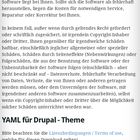
Software liegt bei Ihnen. Sollte sich die Software als fehlerhaft
herausstellen, liegen die Kosten für notwendigen Service,
Reparatur oder Korrektur bei Ihnen.
In keinem Fall, außer wenn durch geltendes Recht gefordert
oder schriftlich zugesichert, ist irgendein Copyright-Inhaber
oder Dritter, Ihnen gegenüber für irgendwelche Schäden
haftbar, einschließlich jeglicher allgemeiner oder spezieller
Schäden, Schäden durch Seiteneffekte (Nebenwirkungen) oder
Folgeschäden, die aus der Benutzung der Software oder der
Unbenutzbarkeit der Software folgen (einschließlich – aber
nicht beschränkt auf – Datenverluste, fehlerhafte Verarbeitung
von Daten, Verluste, die von Ihnen oder anderen getragen
werden müssen, oder dem Unvermögen der Software, mit
irgendeiner anderen Software zusammenzuarbeiten), selbst
wenn ein Copyright-Inhaber oder Dritter über die Möglichkeit
solcher Schäden unterrichtet worden war.
YAML für Drupal - Theme
Bitte beachten Sie die
Lizenzbedingungen / Terms of use
,
welche für diesen Download gelten!