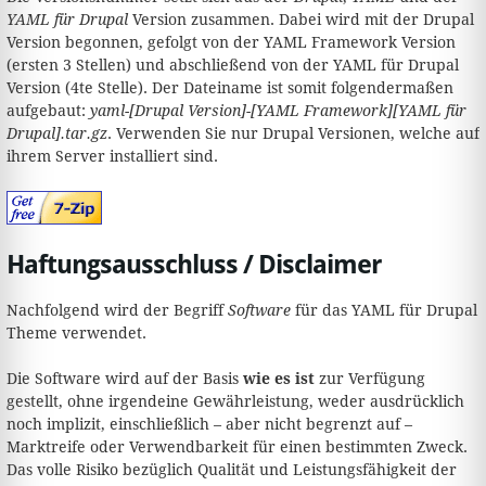
YAML für Drupal
Version zusammen. Dabei wird mit der Drupal
Version begonnen, gefolgt von der YAML Framework Version
(ersten 3 Stellen) und abschließend von der YAML für Drupal
Version (4te Stelle). Der Dateiname ist somit folgendermaßen
aufgebaut:
yaml-[Drupal Version]-[YAML Framework][YAML für
Drupal].tar.gz
. Verwenden Sie nur Drupal Versionen, welche auf
ihrem Server installiert sind.
Haftungsausschluss / Disclaimer
Nachfolgend wird der Begriff
Software
für das YAML für Drupal
Theme verwendet.
Die Software wird auf der Basis
wie es ist
zur Verfügung
gestellt, ohne irgendeine Gewährleistung, weder ausdrücklich
noch implizit, einschließlich – aber nicht begrenzt auf –
Marktreife oder Verwendbarkeit für einen bestimmten Zweck.
Das volle Risiko bezüglich Qualität und Leistungsfähigkeit der