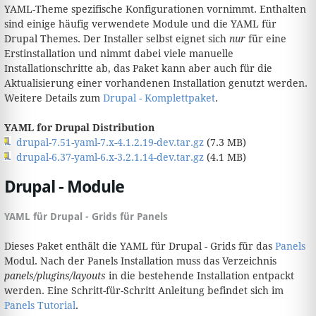
YAML-Theme spezifische Konfigurationen vornimmt. Enthalten
sind einige häufig verwendete Module und die YAML für
Drupal Themes. Der Installer selbst eignet sich
nur
für eine
Erstinstallation und nimmt dabei viele manuelle
Installationschritte ab, das Paket kann aber auch für die
Aktualisierung einer vorhandenen Installation genutzt werden.
Weitere Details zum
Drupal - Komplettpaket
.
YAML for Drupal Distribution
drupal-7.51-yaml-7.x-4.1.2.19-dev.tar.gz
(7.3 MB)
drupal-6.37-yaml-6.x-3.2.1.14-dev.tar.gz
(4.1 MB)
Drupal - Module
YAML für Drupal - Grids für Panels
Dieses Paket enthält die YAML für Drupal - Grids für das
Panels
Modul. Nach der Panels Installation muss das Verzeichnis
panels/plugins/layouts
in die bestehende Installation entpackt
werden. Eine Schritt-für-Schritt Anleitung befindet sich im
Panels Tutorial
.