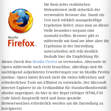
Die Basis jedes realistischen
Webseitentest stellt sicherlich der
verwendete Browser dar. Damit ein
Test auch wirklich aussagekräftige
Ergebnisse liefert, muss man an dieser
Stelle besonders sorgsam eine
Auswahl treffen. Browser gibt es
mitlerweile
wie Sand am Meer
aber die
Ergebnisse in der Darstellung
unterscheiden sich teils deutlich.
Deshalb hier die Empfehlung für
diesen Zweck den
Mozilla Firefox
zu verwenden. Alternativ ist
Opera mitlerweile auch recht brauchbar, allerdings sind die
nachfolgend aufgelisteten Erweiterungen nur im Mozilla Firefox
nutzbar. Opera bietet derzeit nicht die vielen hilfreichen und
erforderlichen Tools um Effizient zu entwickeln. Der Microsoft
Internet Explorer ist als Testkandidat für Standardkonformität
absolut ungeeignet, da hier in der Regel richtiger HTML/CSS
Code falsch dargestellt wird und dann spezielle
Browserweichen erforderlich werden um die Darstellung zu
korrigieren!