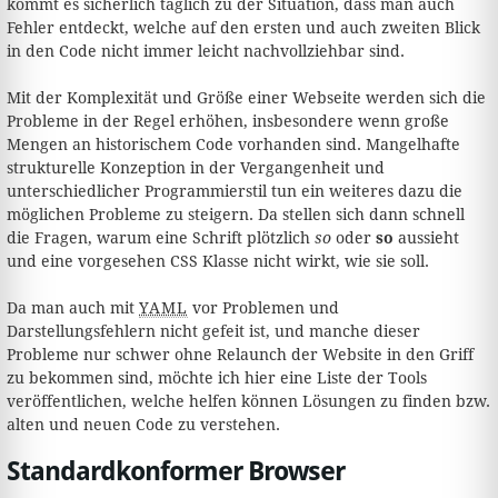
kommt es sicherlich täglich zu der Situation, dass man auch
Fehler entdeckt, welche auf den ersten und auch zweiten Blick
in den Code nicht immer leicht nachvollziehbar sind.
Mit der Komplexität und Größe einer Webseite werden sich die
Probleme in der Regel erhöhen, insbesondere wenn große
Mengen an historischem Code vorhanden sind. Mangelhafte
strukturelle Konzeption in der Vergangenheit und
unterschiedlicher Programmierstil tun ein weiteres dazu die
möglichen Probleme zu steigern. Da stellen sich dann schnell
die Fragen, warum eine Schrift plötzlich
so
oder
so
aussieht
und eine vorgesehen CSS Klasse nicht wirkt, wie sie soll.
Da man auch mit
YAML
vor Problemen und
Darstellungsfehlern nicht gefeit ist, und manche dieser
Probleme nur schwer ohne Relaunch der Website in den Griff
zu bekommen sind, möchte ich hier eine Liste der Tools
veröffentlichen, welche helfen können Lösungen zu finden bzw.
alten und neuen Code zu verstehen.
Standardkonformer Browser