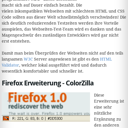
macht sich auf Dauer einfach bezahlt. Die
vielen inkompatiblen Webseiten mit schlechtem HTML und CSS
Code sollten aus dieser Welt schnellstmöglich verschwinden! Die
sich deutlich reduzierenden Testzeiten werden ihre Vorteile
ausspielen, das Webseiten-Test-Team wird es danken und das
Magengeschwür des zuständigen Entwicklers wird gar nicht
erst entstehen.
Damit man beim Überprüfen der Webseiten nicht auf den teils
langsamen
W3C
Server angewiesen ist gibt es den
HTML
Validator
, welcher lokal ausgeführt wird und dadurch
wesentlich komfortabler und schneller ist.
Firefox Erweiterung - ColorZilla
Diese
Erweiterung ist
eine sehr
nützliche
Ergänzung zu
den anderen