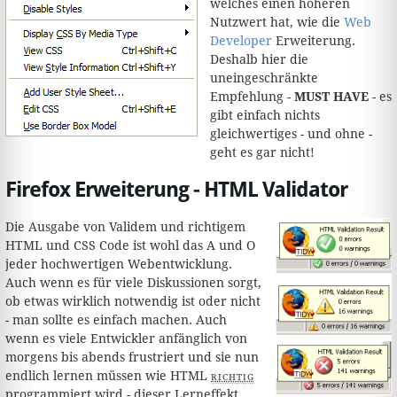
welches einen höheren
Nutzwert hat, wie die
Web
Developer
Erweiterung.
Deshalb hier die
uneingeschränkte
Empfehlung -
MUST HAVE
- es
gibt einfach nichts
gleichwertiges - und ohne -
geht es gar nicht!
Firefox Erweiterung - HTML Validator
Die Ausgabe von Validem und richtigem
HTML und CSS Code ist wohl das A und O
jeder hochwertigen Webentwicklung.
Auch wenn es für viele Diskussionen sorgt,
ob etwas wirklich notwendig ist oder nicht
- man sollte es einfach machen. Auch
wenn es viele Entwickler anfänglich von
morgens bis abends frustriert und sie nun
endlich lernen müssen wie HTML
richtig
programmiert wird - dieser Lerneffekt