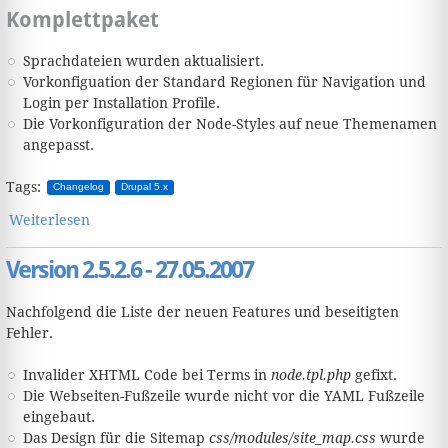
Komplettpaket
Sprachdateien wurden aktualisiert.
Vorkonfiguation der Standard Regionen für Navigation und
Login per Installation Profile.
Die Vorkonfiguration der Node-Styles auf neue Themenamen
angepasst.
Tags:
Changelog
Drupal 5.x
Weiterlesen
über Version - 3.0.3.7 - 26.09.2007
Version 2.5.2.6 - 27.05.2007
Nachfolgend die Liste der neuen Features und beseitigten
Fehler.
Invalider XHTML Code bei Terms in
node.tpl.php
gefixt.
Die Webseiten-Fußzeile wurde nicht vor die YAML Fußzeile
eingebaut.
Das Design für die Sitemap
css/modules/site_map.css
wurde