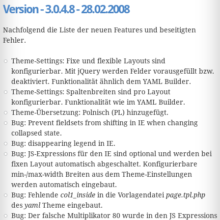
Version - 3.0.4.8 - 28.02.2008
Nachfolgend die Liste der neuen Features und beseitigten
Fehler.
Theme-Settings: Fixe und flexible Layouts sind
konfigurierbar. Mit jQuery werden Felder vorausgefüllt bzw.
deaktiviert. Funktionalität ähnlich dem YAML Builder.
Theme-Settings: Spaltenbreiten sind pro Layout
konfigurierbar. Funktionalität wie im YAML Builder.
Theme-Übersetzung: Polnisch (PL) hinzugefügt.
Bug: Prevent fieldsets from shifting in IE when changing
collapsed state.
Bug: disappearing legend in IE.
Bug: JS-Expressions für den IE sind optional und werden bei
fixen Layout automatisch abgeschaltet. Konfigurierbare
min-/max-width Breiten aus dem Theme-Einstellungen
werden automatisch eingebaut.
Bug: Fehlende
col1_inside
in die Vorlagendatei
page.tpl.php
des
yaml
Theme eingebaut.
Bug: Der falsche Multiplikator 80 wurde in den JS Expressions