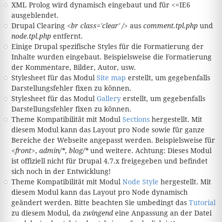
XML Prolog wird dynamisch eingebaut und für <=IE6
ausgeblendet.
Drupal Clearing
<br class='clear' />
aus
comment.tpl.php
und
node.tpl.php
entfernt.
Einige Drupal spezifische Styles für die Formatierung der
Inhalte wurden eingebaut. Beispielsweise die Formatierung
der Kommentare, Bilder, Autor, usw.
Stylesheet für das Modul
Site map
erstellt, um gegebenfalls
Darstellungsfehler fixen zu können.
Stylesheet für das Modul
Gallery
erstellt, um gegebenfalls
Darstellungsfehler fixen zu können.
Theme Kompatibilität mit Modul
Sections
hergestellt. Mit
diesem Modul kann das Layout pro Node sowie für ganze
Bereiche der Webseite angepasst werden. Beispielsweise für
<front>
,
admin/*
,
blog/*
und weitere. Achtung: Dieses Modul
ist offiziell nicht für Drupal 4.7.x freigegeben und befindet
sich noch in der Entwicklung!
Theme Kompatibilität mit Modul
Node Style
hergestellt. Mit
diesem Modul kann das Layout pro Node dynamisch
geändert werden. Bitte beachten Sie umbedingt das
Tutorial
zu diesem Modul, da
zwingend
eine Anpassung an der Datei