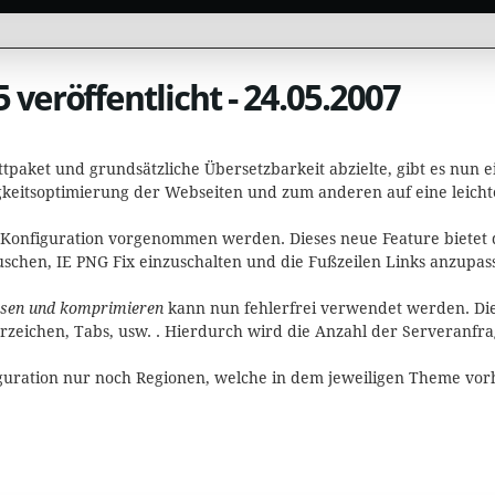
5 veröffentlicht - 24.05.2007
paket und grundsätzliche Übersetzbarkeit abzielte, gibt es nun e
gkeitsoptimierung der Webseiten und zum anderen auf eine leicht
onfiguration vorgenommen werden. Dieses neue Feature bietet di
hen, IE PNG Fix einzuschalten und die Fußzeilen Links anzupasse
sen und komprimieren
kann nun fehlerfrei verwendet werden. Diese
zeichen, Tabs, usw. . Hierdurch wird die Anzahl der Serveranfr
figuration nur noch Regionen, welche in dem jeweiligen Theme vor