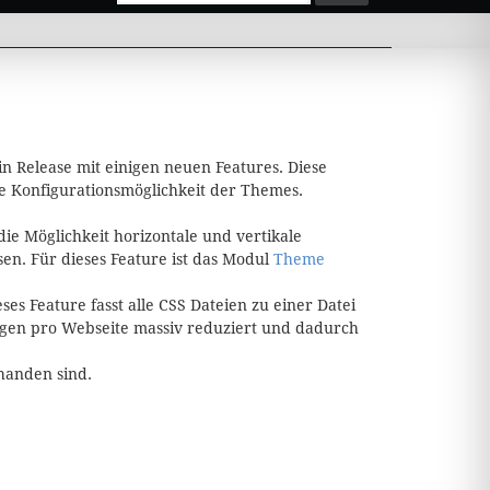
in Release mit einigen neuen Features. Diese
e Konfigurationsmöglichkeit der Themes.
e Möglichkeit horizontale und vertikale
n. Für dieses Feature ist das Modul
Theme
s Feature fasst alle CSS Dateien zu einer Datei
agen pro Webseite massiv reduziert und dadurch
handen sind.