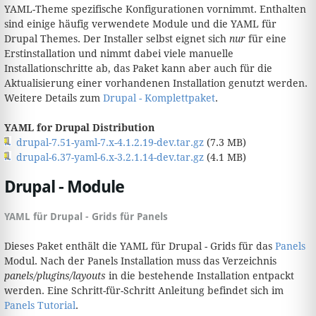
YAML-Theme spezifische Konfigurationen vornimmt. Enthalten
sind einige häufig verwendete Module und die YAML für
Drupal Themes. Der Installer selbst eignet sich
nur
für eine
Erstinstallation und nimmt dabei viele manuelle
Installationschritte ab, das Paket kann aber auch für die
Aktualisierung einer vorhandenen Installation genutzt werden.
Weitere Details zum
Drupal - Komplettpaket
.
YAML for Drupal Distribution
drupal-7.51-yaml-7.x-4.1.2.19-dev.tar.gz
(7.3 MB)
drupal-6.37-yaml-6.x-3.2.1.14-dev.tar.gz
(4.1 MB)
Drupal - Module
YAML für Drupal - Grids für Panels
Dieses Paket enthält die YAML für Drupal - Grids für das
Panels
Modul. Nach der Panels Installation muss das Verzeichnis
panels/plugins/layouts
in die bestehende Installation entpackt
werden. Eine Schritt-für-Schritt Anleitung befindet sich im
Panels Tutorial
.