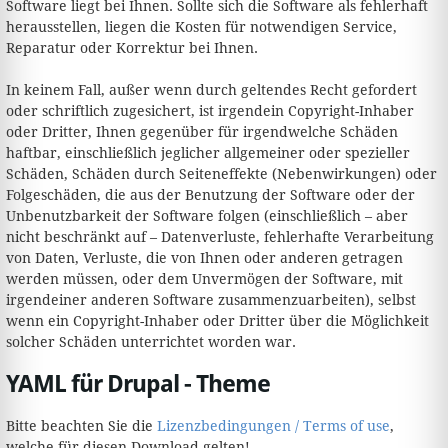
Software liegt bei Ihnen. Sollte sich die Software als fehlerhaft
herausstellen, liegen die Kosten für notwendigen Service,
Reparatur oder Korrektur bei Ihnen.
In keinem Fall, außer wenn durch geltendes Recht gefordert
oder schriftlich zugesichert, ist irgendein Copyright-Inhaber
oder Dritter, Ihnen gegenüber für irgendwelche Schäden
haftbar, einschließlich jeglicher allgemeiner oder spezieller
Schäden, Schäden durch Seiteneffekte (Nebenwirkungen) oder
Folgeschäden, die aus der Benutzung der Software oder der
Unbenutzbarkeit der Software folgen (einschließlich – aber
nicht beschränkt auf – Datenverluste, fehlerhafte Verarbeitung
von Daten, Verluste, die von Ihnen oder anderen getragen
werden müssen, oder dem Unvermögen der Software, mit
irgendeiner anderen Software zusammenzuarbeiten), selbst
wenn ein Copyright-Inhaber oder Dritter über die Möglichkeit
solcher Schäden unterrichtet worden war.
YAML für Drupal - Theme
Bitte beachten Sie die
Lizenzbedingungen / Terms of use
,
welche für diesen Download gelten!