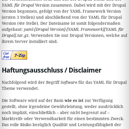
YAML für Drupal
Version zusammen. Dabei wird mit der Drupal
Version begonnen, gefolgt von der YAML Framework Version
(ersten 3 Stellen) und abschließend von der YAML für Drupal
Version (4te Stelle). Der Dateiname ist somit folgendermaßen
aufgebaut:
yaml-[Drupal Version]-[YAML Framework][YAML für
Drupal].tar.gz
. Verwenden Sie nur Drupal Versionen, welche auf
ihrem Server installiert sind.
Haftungsausschluss / Disclaimer
Nachfolgend wird der Begriff
Software
für das YAML für Drupal
Theme verwendet.
Die Software wird auf der Basis
wie es ist
zur Verfügung
gestellt, ohne irgendeine Gewährleistung, weder ausdrücklich
noch implizit, einschließlich – aber nicht begrenzt auf –
Marktreife oder Verwendbarkeit für einen bestimmten Zweck.
Das volle Risiko bezüglich Qualität und Leistungsfähigkeit der