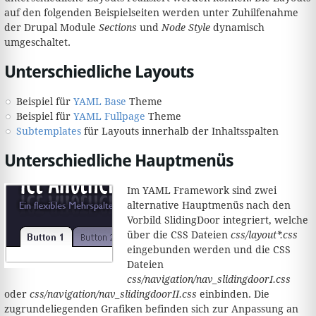
auf den folgenden Beispielseiten werden unter Zuhilfenahme
der Drupal Module
Sections
und
Node Style
dynamisch
umgeschaltet.
Unterschiedliche Layouts
Beispiel für
YAML Base
Theme
Beispiel für
YAML Fullpage
Theme
Subtemplates
für Layouts innerhalb der Inhaltsspalten
Unterschiedliche Hauptmenüs
Im YAML Framework sind zwei
alternative Hauptmenüs nach den
Vorbild SlidingDoor integriert, welche
über die CSS Dateien
css/layout*.css
eingebunden werden und die CSS
Dateien
css/navigation/nav_slidingdoorI.css
oder
css/navigation/nav_slidingdoorII.css
einbinden. Die
zugrundeliegenden Grafiken befinden sich zur Anpassung an